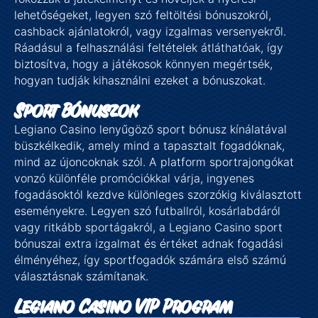
lehetőségeket, legyen szó feltöltési bónuszokról,
cashback ajánlatokról, vagy izgalmas versenyekről.
Ráadásul a felhasználási feltételek átláthatóak, így
biztosítva, hogy a játékosok könnyen megértsék,
hogyan tudják kihasználni ezeket a bónuszokat.
Sport Bónuszok
Legiano Casino lenyűgöző sport bónusz kínálatával
büszkélkedik, amely mind a tapasztalt fogadóknak,
mind az újoncoknak szól. A platform sportrajongókat
vonzó különféle promóciókkal várja, ingyenes
fogadásoktól kezdve különleges szorzókig kiválasztott
eseményekre. Legyen szó futballról, kosárlabdáról
vagy ritkább sportágakról, a Legiano Casino sport
bónuszai extra izgalmat és értéket adnak fogadási
élményéhez, így sportfogadók számára első számú
választásnak számítanak.
Legiano Casino VIP Program