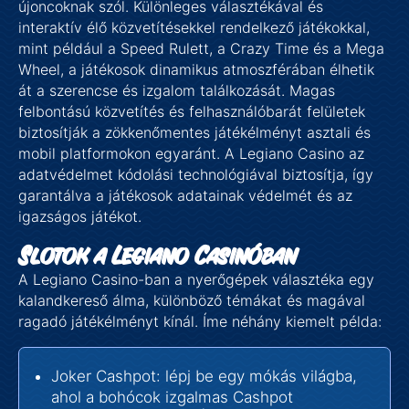
újoncoknak szól. Különleges választékával és
interaktív élő közvetítésekkel rendelkező játékokkal,
mint például a Speed Rulett, a Crazy Time és a Mega
Wheel, a játékosok dinamikus atmoszférában élhetik
át a szerencse és izgalom találkozását. Magas
felbontású közvetítés és felhasználóbarát felületek
biztosítják a zökkenőmentes játékélményt asztali és
mobil platformokon egyaránt. A Legiano Casino az
adatvédelmet kódolási technológiával biztosítja, így
garantálva a játékosok adatainak védelmét és az
igazságos játékot.
Slotok a Legiano Casinóban
A Legiano Casino-ban a nyerőgépek választéka egy
kalandkereső álma, különböző témákat és magával
ragadó játékélményt kínál. Íme néhány kiemelt példa:
Joker Cashpot: lépj be egy mókás világba,
ahol a bohócok izgalmas Cashpot