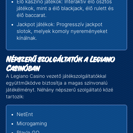
Élő kaszinó játékok: Interaktív élő osztós
játékok, mint a élő blackjack, élő rulett és
élő baccarat.
Jackpot játékok: Progresszív jackpot
slotok, melyek komoly nyereményeket
kínálnak.
Népszerű szolgáltatók a Legiano
Casinóban
A Legiano Casino vezető játékszolgáltatókkal
együttműködve biztosítja a magas színvonalú
játékélményt. Néhány népszerű szolgáltató közé
tartozik:
NetEnt
Microgaming
Play’n GO